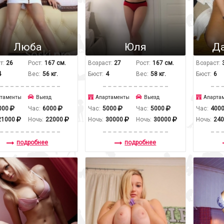
Люба
Юля
Д
т:
26
Рост:
167 см.
Возраст:
27
Рост:
167 см.
Возраст:
4
Вес:
56 кг.
Бюст:
4
Вес:
58 кг.
Бюст:
6
таменты
Выезд
Апартаменты
Выезд
Апарта
000
Час:
6000
Час:
5000
Час:
5000
Час:
400
21000
Ночь:
22000
Ночь:
30000
Ночь:
30000
Ночь:
24
подробнее
подробнее