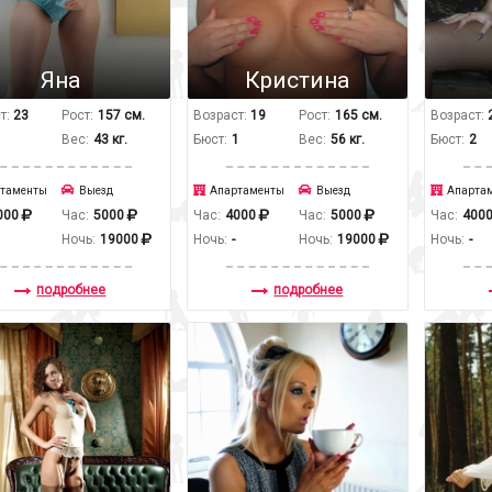
Яна
Кристина
т:
23
Рост:
157 см.
Возраст:
19
Рост:
165 см.
Возраст:
1
Вес:
43 кг.
Бюст:
1
Вес:
56 кг.
Бюст:
2
таменты
Выезд
Апартаменты
Выезд
Апарта
000
Час:
5000
Час:
4000
Час:
5000
Час:
400
Ночь:
19000
Ночь:
-
Ночь:
19000
Ночь:
-
подробнее
подробнее