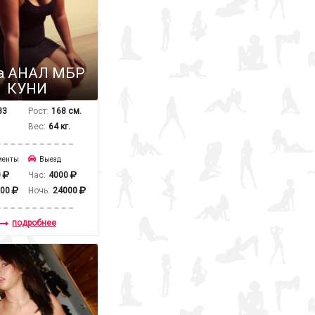
а АНАЛ МБР
КУНИ
33
Рост:
168 см.
Вес:
64 кг.
менты
Выезд
0
Час:
4000
000
Ночь:
24000
подробнее