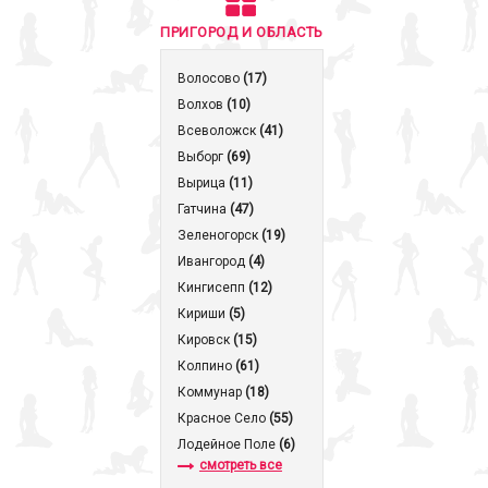
ПРИГОРОД И ОБЛАСТЬ
Волосово
(17)
Волхов
(10)
Всеволожск
(41)
Выборг
(69)
Вырица
(11)
Гатчина
(47)
Зеленогорск
(19)
Ивангород
(4)
Кингисепп
(12)
Кириши
(5)
Кировск
(15)
Колпино
(61)
Коммунар
(18)
Красное Село
(55)
Лодейное Поле
(6)
смотреть все