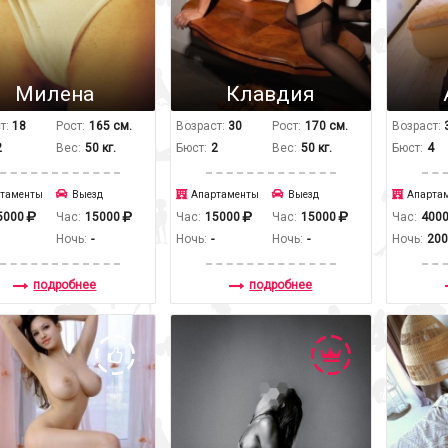
Милена
Клавдия
т:
18
Рост:
165 см.
Возраст:
30
Рост:
170 см.
Возраст:
2
Вес:
50 кг.
Бюст:
2
Вес:
50 кг.
Бюст:
4
таменты
Выезд
Апартаменты
Выезд
Апарта
5000
Час:
15000
Час:
15000
Час:
15000
Час:
400
Ночь:
-
Ночь:
-
Ночь:
-
Ночь:
20
подробнее
подробнее