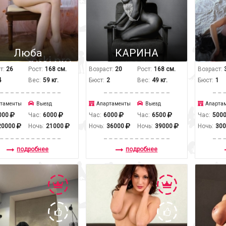
Люба
КАРИНА
т:
26
Рост:
168 см.
Возраст:
20
Рост:
168 см.
Возраст:
4
Вес:
59 кг.
Бюст:
2
Вес:
49 кг.
Бюст:
1
таменты
Выезд
Апартаменты
Выезд
Апарта
000
Час:
6000
Час:
6000
Час:
6500
Час:
500
20000
Ночь:
21000
Ночь:
36000
Ночь:
39000
Ночь:
30
подробнее
подробнее