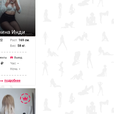
рина Инди
22
Рост:
169 см.
Вес:
58 кг.
менты
Выезд
0
Час:
-
Ночь:
-
подробнее