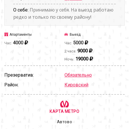
Принимаю у себя. На выезд работаю
О себе:
редко и только по своему району!
Апартаменты
Выезд
4000
5000
Час:
Час:
9000
2 часа:
19000
Ночь:
Презерватив:
Обязательно
Район:
Кировский
КАРТА МЕТРО
Автово