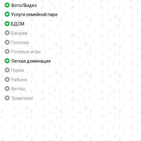
Фото/Видео
Услуги семейной паре
БДСМ
Бандаж
Госпожа
Ролевые игры
Легкая доминация
Порка
Рабыня
Фетиш
Трамплинг